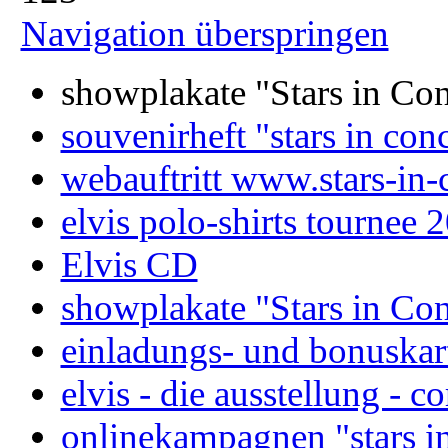
Navigation überspringen
showplakate "Stars in Co
souvenirheft "stars in con
webauftritt www.stars-in-
elvis polo-shirts tournee 
Elvis CD
showplakate "Stars in Co
einladungs- und bonuskart
elvis - die ausstellung - c
onlinekampagnen "stars in