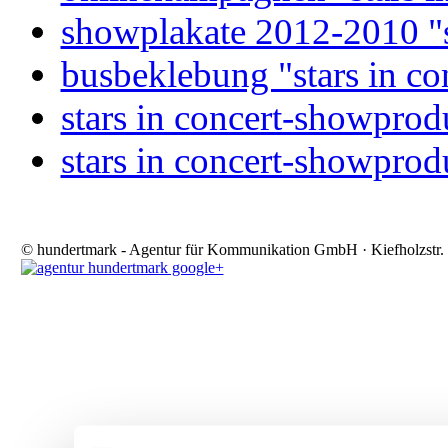
showplakate 2012-2010 "st
busbeklebung "stars in co
stars in concert-showprod
stars in concert-showprod
© hundertmark - Agentur für Kommunikation GmbH · Kiefholzstr. 