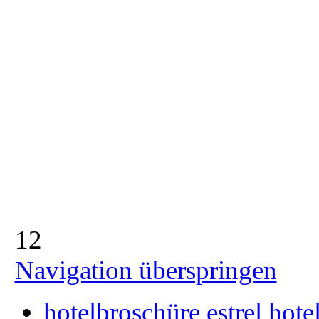
1
2
Navigation überspringen
hotelbroschüre estrel hote