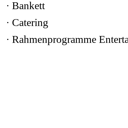
· Bankett
· Catering
· Rahmenprogramme Entert