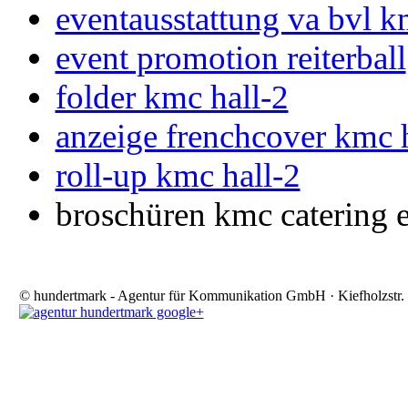
eventausstattung va bvl 
event promotion reiterball
folder kmc hall-2
anzeige frenchcover kmc h
roll-up kmc hall-2
broschüren kmc catering e
© hundertmark - Agentur für Kommunikation GmbH · Kiefholzstr. 